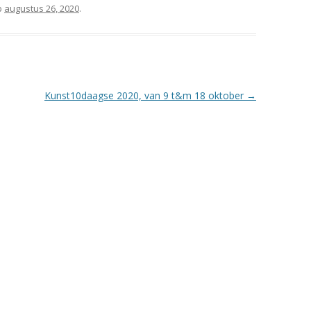
p
augustus 26, 2020
.
Kunst10daagse 2020, van 9 t&m 18 oktober
→