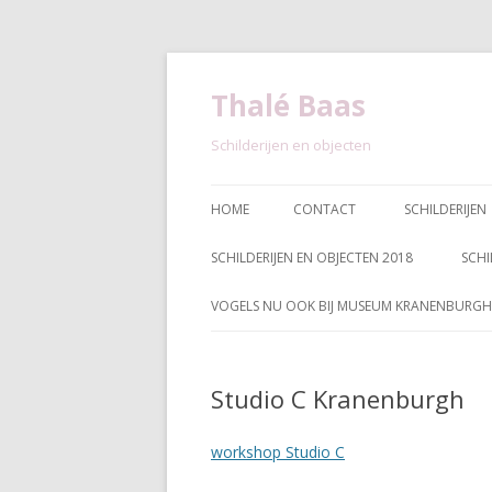
Thalé Baas
Schilderijen en objecten
HOME
CONTACT
SCHILDERIJEN
SCHILDERIJEN EN OBJECTEN 2018
SCHI
VOGELS NU OOK BIJ MUSEUM KRANENBURGH
Studio C Kranenburgh
workshop Studio C