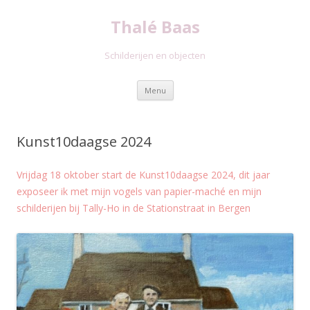
Thalé Baas
Schilderijen en objecten
Spring
Menu
naar
inhoud
Kunst10daagse 2024
Vrijdag 18 oktober start de Kunst10daagse 2024, dit jaar
exposeer ik met mijn vogels van papier-maché en mijn
schilderijen bij Tally-Ho in de Stationstraat in Bergen