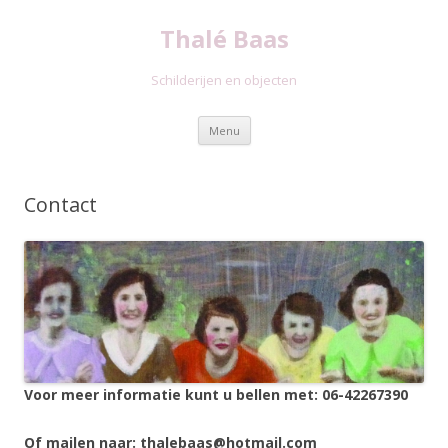
Thalé Baas
Schilderijen en objecten
Spring
Menu
naar
inhoud
Contact
Voor meer informatie kunt u bellen met: 06-42267390
Of mailen naar: thalebaas@hotmail.com