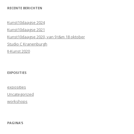
RECENTE BERICHTEN
Kunst10daagse 2024
Kunst10daagse 2021
Kunst10daagse 2020, van 9 t&m 18 oktober
Studio C Kranenburgh
IJ-Kunst 2020
EXPOSITIES
exposities
Uncategorized
workshops
PAGINA’S