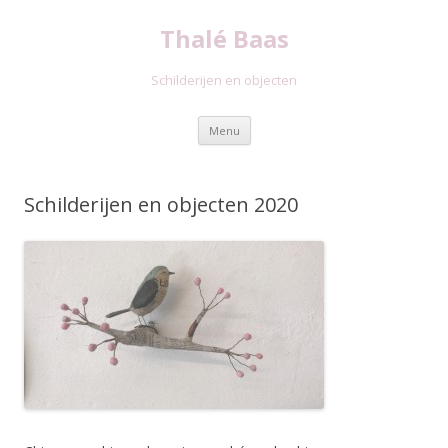
Thalé Baas
Schilderijen en objecten
Spring
Menu
naar
inhoud
Schilderijen en objecten 2020