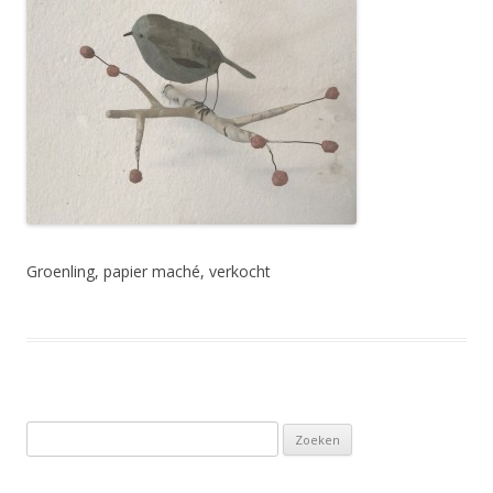
Groenling, papier maché, verkocht
Zoeken
naar: