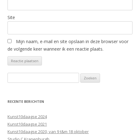
Site
Mijn naam, e-mail en site opslaan in deze browser voor
de volgende keer wanneer ik een reactie plaats.
Zoeken
naar:
RECENTE BERICHTEN
Kunst10daagse 2024
Kunst10daagse 2021
Kunst10daagse 2020, van 9 t&m 18 oktober
Studio C Kranenburgh