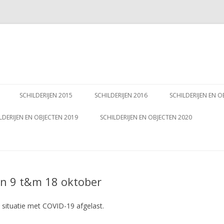
Spring
naar
SCHILDERIJEN 2015
SCHILDERIJEN 2016
SCHILDERIJEN EN O
inhoud
LDERIJEN EN OBJECTEN 2019
SCHILDERIJEN EN OBJECTEN 2020
n 9 t&m 18 oktober
situatie met COVID-19 afgelast.