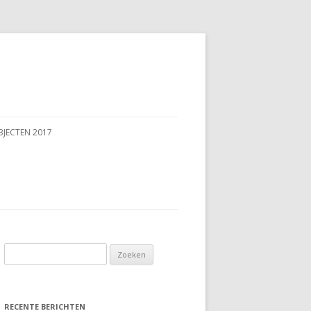
BJECTEN 2017
Zoeken
naar:
RECENTE BERICHTEN