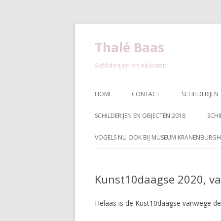
Thalé Baas
Schilderijen en objecten
HOME
CONTACT
SCHILDERIJEN
SCHILDERIJEN EN OBJECTEN 2018
SCHI
VOGELS NU OOK BIJ MUSEUM KRANENBURGH
Kunst10daagse 2020, va
Helaas is de Kust10daagse vanwege de 