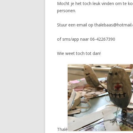
Mocht je het toch leuk vinden om te k
personen.
Stuur een email op thalebaas@hotmail
of sms/app naar 06-42267390
Wie weet toch tot dan!
Thalé