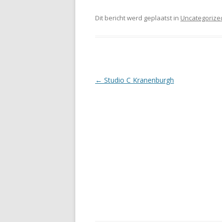
Dit bericht werd geplaatst in
Uncategorize
Berichtnavigatie
←
Studio C Kranenburgh