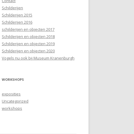
Contact
Schilderijen
Schilderijen 2015
Schilderijen 2016
schilderijen en objecten 2017
Schilderijen en objecten 2018
Schilderijen en objecten 2019
Schilderijen en objecten 2020
Vogels nu ook bij Museum Kranenburgh
WORKSHOPS
exposities
Uncategorized
workshops