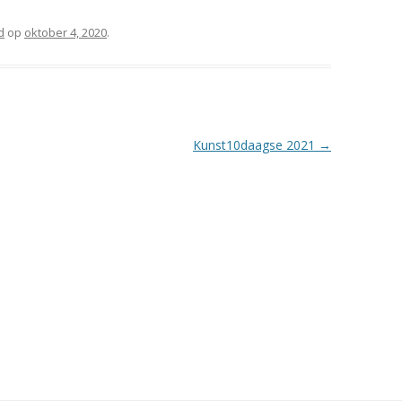
d
op
oktober 4, 2020
.
Kunst10daagse 2021
→